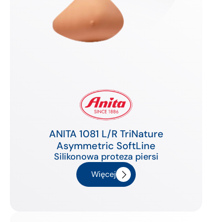
ANITA 1081 L/R TriNature
Asymmetric SoftLine
Silikonowa proteza piersi
Więcej