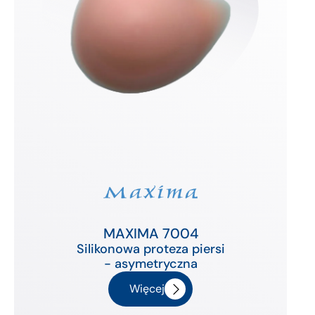
MAXIMA 7004
Silikonowa proteza piersi
- asymetryczna
Więcej