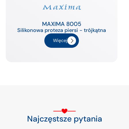
MAXIMA 8005
Silikonowa proteza piersi - trójkątna
Więcej
Najczęstsze pytania