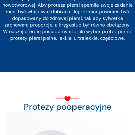
nowotworowej. Aby proteza piersi spełniła swoje zadanie
musi być właściwie dobrana. Jej rozmiar powinien być
dopasowany do zdrowej piersi, tak aby sylwetka
zachowała proporcje, a kręgosłup był równo obciążony.
W naszej ofercie posiadamy szeroki wybór protez piersi:
protezy piersi pełne, lekkie, ultralekkie, częściowe.
Protezy pooperacyjne