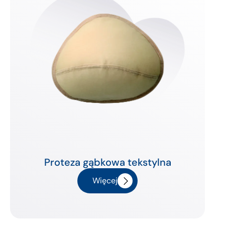
Proteza gąbkowa tekstylna
Więcej