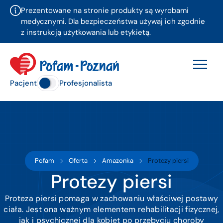
Prezentowane na stronie produkty są wyrobami
medycznymi. Dla bezpieczeństwa używaj ich zgodnie
z instrukcją użytkowania lub etykietą.
Pacjent
Profesjonalista
Pofam
Oferta
Amazonka
Protezy piersi
Protezy piersi
Proteza piersi pomaga w zachowaniu właściwej postawy
ciała. Jest ona ważnym elementem rehabilitacji fizycznej,
jak i psychicznej dla kobiet po przebyciu choroby