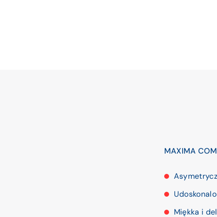
MAXIMA COMFO
Asymetryczn
Udoskonalon
Miękka i de