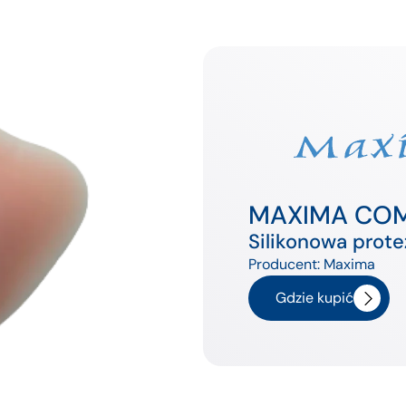
MAXIMA COM
Silikonowa prote
Producent:
Maxima
Gdzie kupić