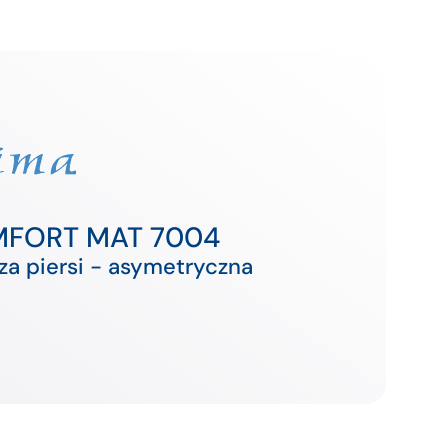
FORT MAT 7004
za piersi - asymetryczna