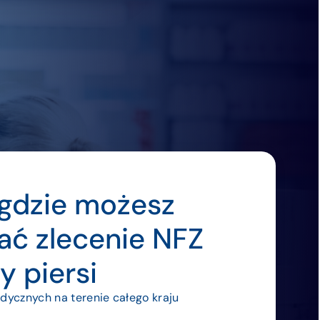
gdzie możesz
ać zlecenie NFZ
y piersi
ycznych na terenie całego kraju