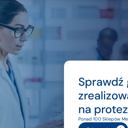
Sprawdź 
zrealizow
na protez
Ponad 100 Sklepów Med