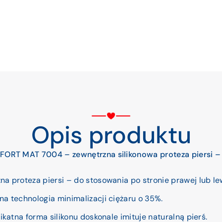
Opis produktu
RT MAT 7004 – zewnętrzna silikonowa proteza piersi –
a proteza piersi – do stosowania po stronie prawej lub le
a technologia minimalizacji ciężaru o 35%.
likatna forma silikonu doskonale imituje naturalną pierś.