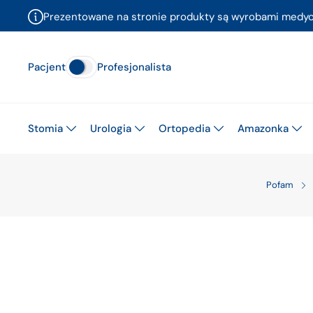
Prezentowane na stronie produkty są wyrobami medyczn
Pacjent
Profesjonalista
Stomia
Urologia
Ortopedia
Amazonka
Pofam