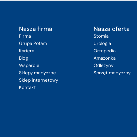
Nasza firma
Nasza oferta
Firma
Stomia
Grupa Pofam
Urologia
Kariera
Ortopedia
Blog
Amazonka
Wsparcie
Odleżyny
Sklepy medyczne
Sprzęt medyczny
Sklep internetowy
Kontakt