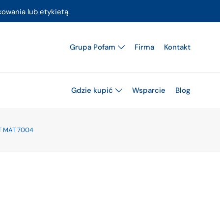
owania lub etykietą.
Grupa Pofam
Firma
Kontakt
Gdzie kupić
Wsparcie
Blog
RT MAT 7004