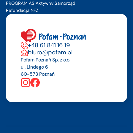
PROGRAM AS Aktywny Samorząd
Refundacja NFZ
+48 61 841 16 19
biuro@pofam.pl
Pofam Poznań Sp. z o.o.
ul. Lindego 6
60-573 Poznań