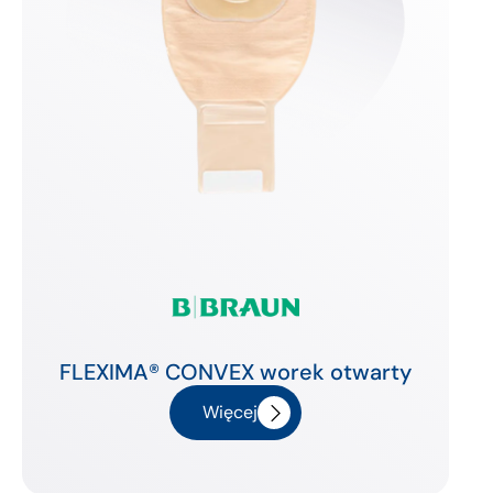
FLEXIMA® CONVEX worek otwarty
Więcej