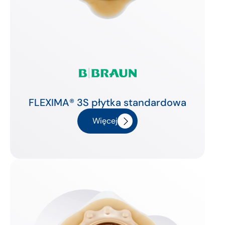
FLEXIMA® 3S płytka standardowa
Więcej