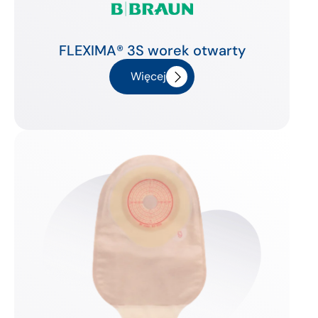
FLEXIMA® 3S worek otwarty
Więcej