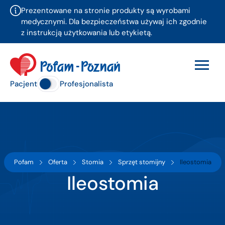
Prezentowane na stronie produkty są wyrobami
medycznymi. Dla bezpieczeństwa używaj ich zgodnie
z instrukcją użytkowania lub etykietą.
Pacjent
Profesjonalista
Pofam
Oferta
Stomia
Sprzęt stomijny
Ileostomia
Ileostomia