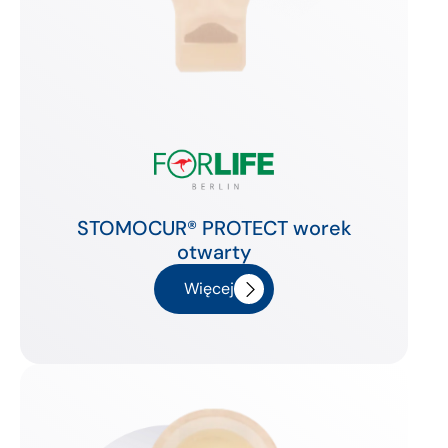
STOMOCUR® PROTECT worek
otwarty
Więcej