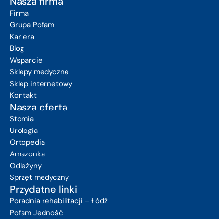
Nasza firma
Firma
Grupa Pofam
Kariera
Blog
Wsparcie
Sklepy medyczne
Sklep internetowy
Kontakt
Nasza oferta
Stomia
Urologia
Ortopedia
Amazonka
Odleżyny
Sprzęt medyczny
Przydatne linki
Poradnia rehabilitacji – Łódź
Pofam Jedność