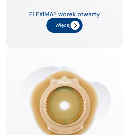
FLEXIMA® worek otwarty
Więcej