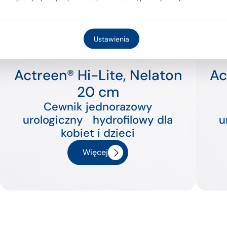
Rozumiem
Ustawienia
Actreen® Hi-Lite, Nelaton
Ac
20 cm
Cewnik jednorazowy
urologiczny hydrofilowy dla
u
kobiet i dzieci
Więcej