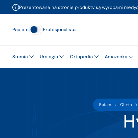
Prezentowane na stronie produkty są wyrobami medyczn
Pacjent
Profesjonalista
Stomia
Urologia
Ortopedia
Amazonka
Pofam
Oferta
H