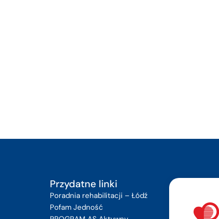
Przydatne linki
Poradnia rehabilitacji – Łódź
Pofam Jedność
PROGRAM AS Aktywny