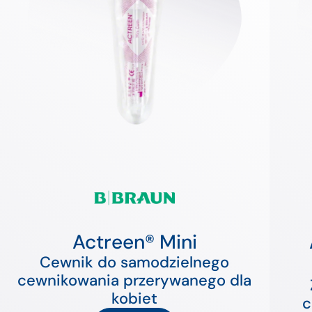
Actreen® Mini
Cewnik do samodzielnego
cewnikowania przerywanego dla
kobiet
c