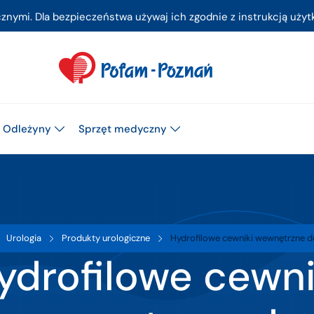
ymi. Dla bezpieczeństwa używaj ich zgodnie z instrukcją użytk
Odleżyny
Sprzęt medyczny
Urologia
Produkty urologiczne
Hydrofilowe cewniki wewnętrzne
ydrofilowe cewni