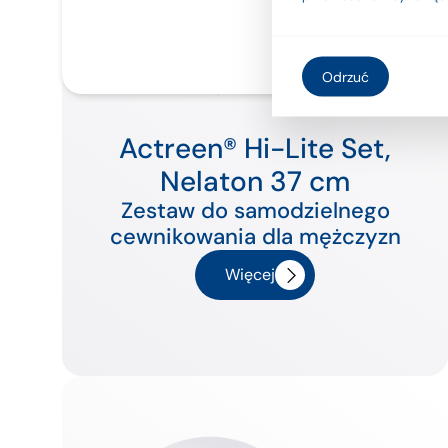
Odrzuć
Actreen® Hi-Lite Set,
Nelaton 37 cm
Zestaw do samodzielnego
cewnikowania dla mężczyzn
Więcej