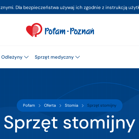
ymi. Dla bezpieczeństwa używaj ich zgodnie z instrukcją użytk
Odleżyny
Sprzęt medyczny
Pofam
Oferta
Stomia
Sprzęt stomijny
Sprzęt stomijny