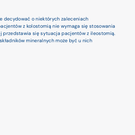
że decydować o niektórych zaleceniach
pacjentów z kolostomią nie wymaga się stosowania
ej przedstawia się sytuacja pacjentów z ileostomią.
 składników mineralnych może być u nich