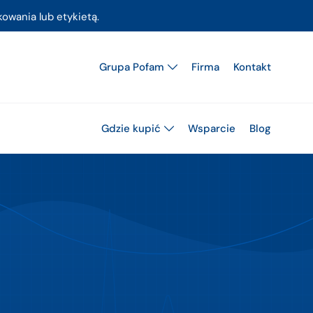
owania lub etykietą.
Grupa Pofam
Firma
Kontakt
Gdzie kupić
Wsparcie
Blog