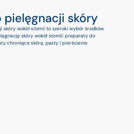
 pielęgnacji skóry
i skóry wokół stomii to szeroki wybór środków
lęgnację skóry wokół stomii: preparaty do
ty chroniące skórę, pasty i pierścienie