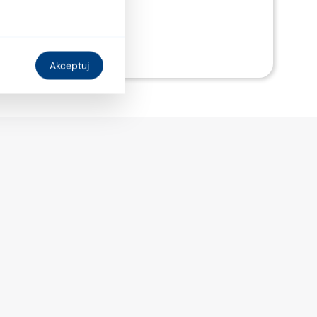
Więcej
Akceptuj