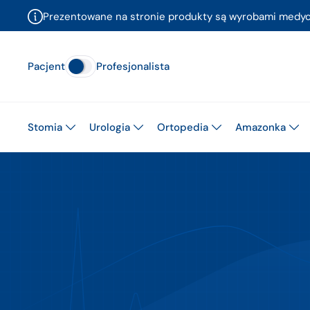
Prezentowane na stronie produkty są wyrobami medyczn
Pacjent
Profesjonalista
Stomia
Urologia
Ortopedia
Amazonka