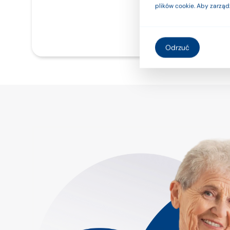
plików cookie. Aby zarząd
Więcej
Wię
Odrzuć