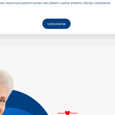
zać wykorzystywanymi przez nas plikami cookie, prosimy kliknąć Ustawienia.
cej
Więcej
Rozumiem
Ustawienia