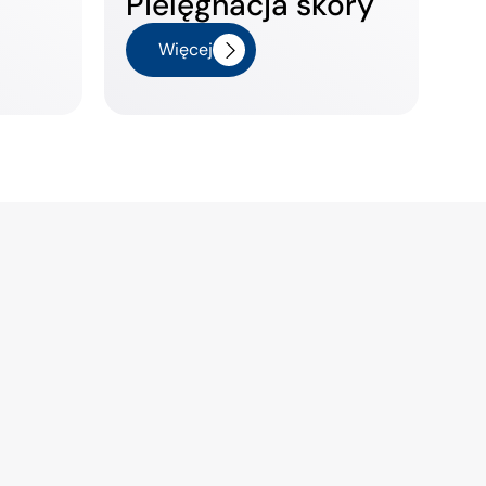
Pielęgnacja skóry
Więcej