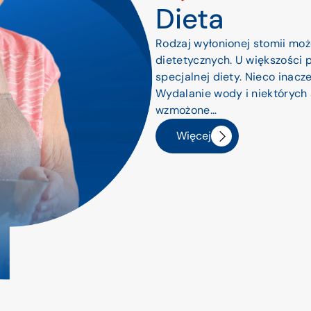
Dieta
Rodzaj wyłonionej stomii mo
dietetycznych. U większości 
specjalnej diety. Nieco inacz
Wydalanie wody i niektórych
wzmożone…
Więcej