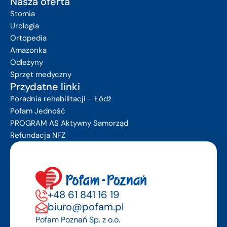
Nasza oferta
Stomia
Urologia
Ortopedia
Amazonka
Odleżyny
Sprzęt medyczny
Przydatne linki
Poradnia rehabilitacji – Łódź
Pofam Jedność
PROGRAM AS Aktywny Samorząd
Refundacja NFZ
+48 61 841 16 19
biuro@pofam.pl
Pofam Poznań Sp. z o.o.