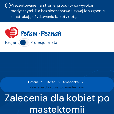
Prezentowane na stronie produkty są wyrobami
medycznymi. Dla bezpieczeństwa używaj ich zgodnie
z instrukcją użytkowania lub etykietą.
Pacjent
Profesjonalista
Pofam
Oferta
Amazonka
Zalecenia dla kobiet po mastektomii
Zalecenia dla kobiet po
mastektomii