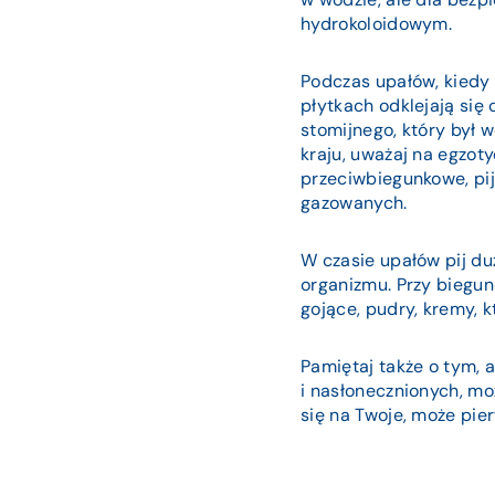
hydrokoloidowym.
Podczas upałów, kiedy 
płytkach odklejają się 
stomijnego, który był 
kraju, uważaj na egzot
przeciwbiegunkowe, pij
gazowanych.
W czasie upałów pij du
organizmu. Przy biegun
gojące, pudry, kremy, k
Pamiętaj także o tym, 
i nasłonecznionych, mo
się na Twoje, może pie