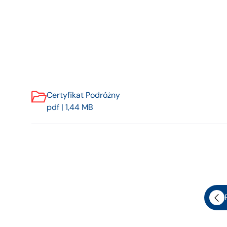
Certyfikat Podróżny
pdf | 1,44 MB