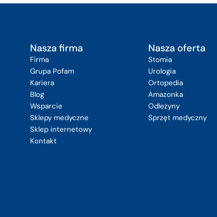
Nasza firma
Nasza oferta
Firma
Stomia
Grupa Pofam
Urologia
Kariera
Ortopedia
Blog
Amazonka
Wsparcie
Odleżyny
Sklepy medyczne
Sprzęt medyczny
Sklep internetowy
Kontakt