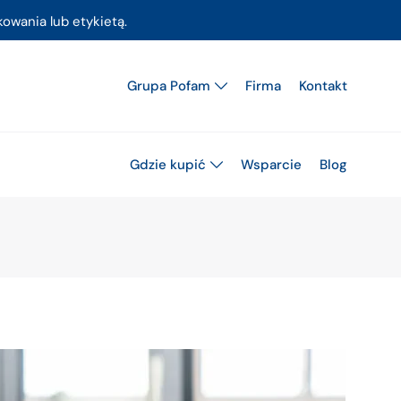
owania lub etykietą.
Grupa Pofam
Firma
Kontakt
Gdzie kupić
Wsparcie
Blog