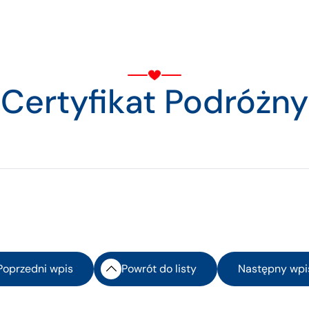
Certyfikat Podróżny
Poprzedni wpis
Powrót do listy
Następny wpi