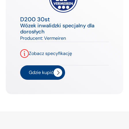
D200 30st
Wózek inwalidzki specjalny dla
dorosłych
Producent:
Vermeiren
Zobacz specyfikację
Gdzie kupić