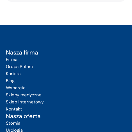
Nasza firma
Firma
Grupa Pofam
Kariera
Blog
Wsparcie
Sklepy medyczne
Sklep internetowy
Kontakt
Nasza oferta
Stomia
Urologia