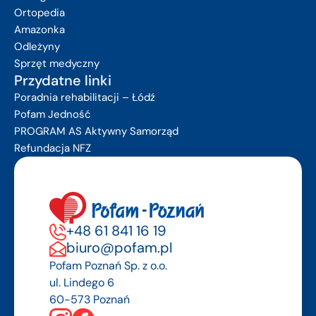
Ortopedia
Amazonka
Odleżyny
Sprzęt medyczny
Przydatne linki
Poradnia rehabilitacji – Łódź
Pofam Jedność
PROGRAM AS Aktywny Samorząd
Refundacja NFZ
+48 61 841 16 19
biuro@pofam.pl
Pofam Poznań Sp. z o.o.
ul. Lindego 6
60-573 Poznań