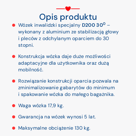
Opis produktu
0
Wózek inwalidzki specjalny
D200 30
–
wykonany z aluminium ze stabilizacją głowy
i pleców z odchylanym oparciem do 30
stopni.
Konstrukcja wózka daje duże możliwości
adaptacyjne dla użytkownika oraz dużą
mobilność.
Rozwiązanie konstrukcji oparcia pozwala na
zminimalizowanie gabarytów do minimum
i spakowanie wózka do małego bagażnika.
Waga wózka 17,9 kg.
Gwarancja na wózek wynosi 5 lat.
Maksymalne obciążenie 130 kg.