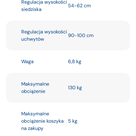
Regulacja wysokości
54-62 cm
siedziska
Regulacja wysokości
90-100 cm
uchwytów
Waga
6,8 kg
Maksymalne
130 kg
obciążenie
Maksymalne
obciążenie koszyka
5 kg
na zakupy