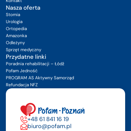
Kontakt
Nasza oferta
Stomia
Urologia
Ortopedia
Amazonka
Odleżyny
Sprzęt medyczny
Przydatne linki
Poradnia rehabilitacji – Łódź
Pofam Jedność
PROGRAM AS Aktywny Samorząd
Refundacja NFZ
+48 61 841 16 19
biuro@pofam.pl