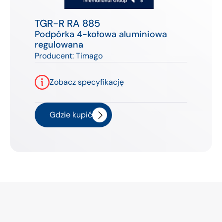
TGR-R RA 885
Podpórka 4-kołowa aluminiowa
regulowana
Producent:
Timago
Zobacz specyfikację
Gdzie kupić