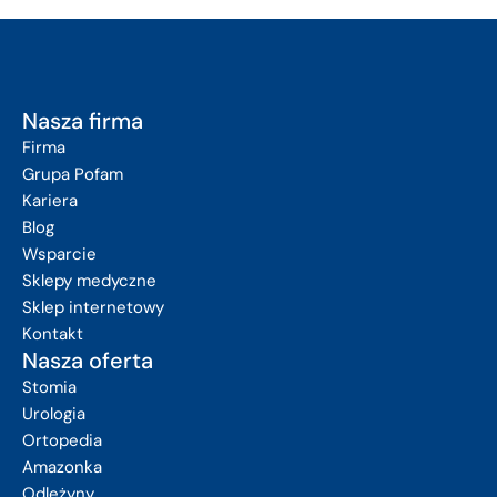
Nasza firma
Firma
Grupa Pofam
Kariera
Blog
Wsparcie
Sklepy medyczne
Sklep internetowy
Kontakt
Nasza oferta
Stomia
Urologia
Ortopedia
Amazonka
Odleżyny