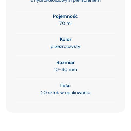
z hydrokoloidowym pierścieniem
Pojemność
70 ml
Kolor
przezroczysty
Rozmiar
10-40 mm
Ilość
20 sztuk w opakowaniu