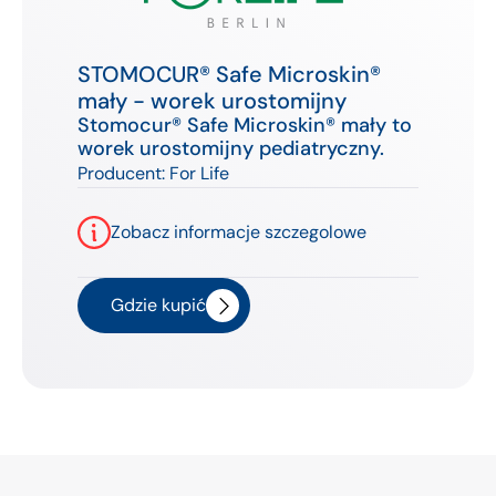
STOMOCUR® Safe Microskin®
mały - worek urostomijny
Stomocur® Safe Microskin® mały to
worek urostomijny pediatryczny.
Producent:
For Life
Zobacz informacje szczegolowe
Gdzie kupić