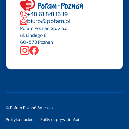
+48 61 841 16 19
biuro@pofam.pl
Pofam Poznań Sp. z o.o.
ul. Lindego 6
60-573 Poznań
© Pofam Poznań Sp. z o.o.
Polityka cookie
Polityka prywatności