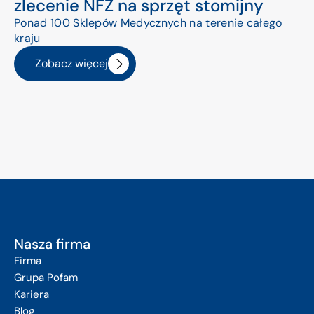
zlecenie NFZ na sprzęt stomijny
Ponad 100 Sklepów Medycznych na terenie całego
kraju
Zobacz więcej
Nasza firma
Firma
Grupa Pofam
Kariera
Blog