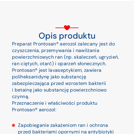
Opis produktu
Preparat Prontosan® aerozol zalecany jest do
czyszczenia, przemywania i nawilżania
powierzchniowych ran (np. skaleczeń, ugryzień,
ran ciętych, otarć) i oparzeń słonecznych.
Prontosan® jest lavaseptykiem, zawiera
poliheksanidynę jako substancję
zabezpieczająca przed wzrostem bakterii
i betainę jako substancję powierzchniowo
czynną.
Przeznaczenie i właściwości produktu
Prontosan® aerozol:
Zapobieganie zakażeniom ran i ochrona
przed bakteriami opornymi na antybiotyki