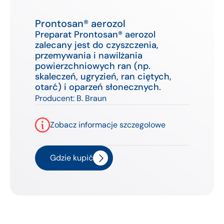
Prontosan® aerozol
Preparat Prontosan® aerozol
zalecany jest do czyszczenia,
przemywania i nawilżania
powierzchniowych ran (np.
skaleczeń, ugryzień, ran ciętych,
otarć) i oparzeń słonecznych.
Producent:
B. Braun
Zobacz informacje szczegolowe
Gdzie kupić