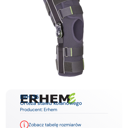
ERH 35
Orteza stawu kolanowego
Producent:
Erhem
Zobacz tabelę rozmiarów