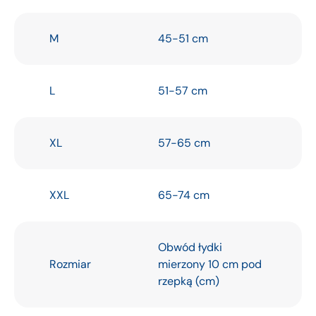
M
45-51 cm
L
51-57 cm
XL
57-65 cm
XXL
65-74 cm
Obwód łydki
Rozmiar
mierzony 10 cm pod
rzepką (cm)