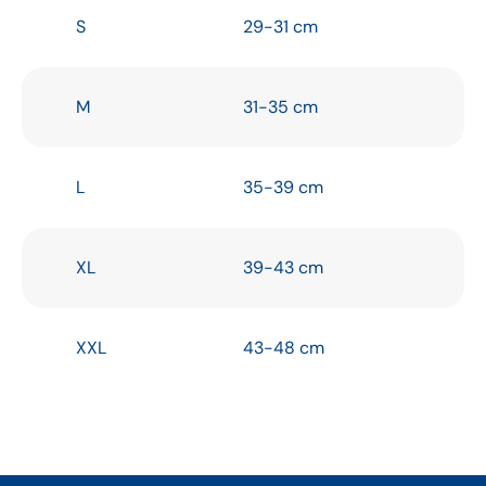
S
29-31 cm
M
31-35 cm
L
35-39 cm
XL
39-43 cm
XXL
43-48 cm