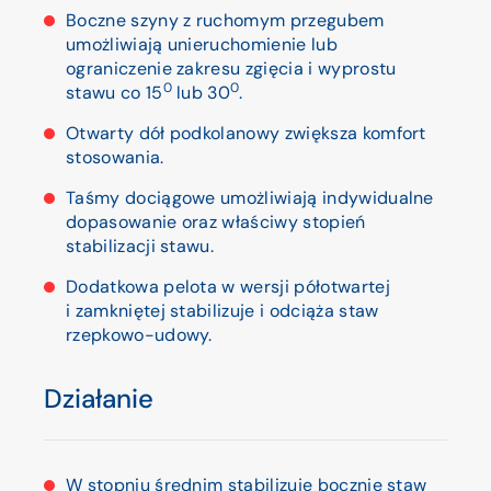
Boczne szyny z ruchomym przegubem
umożliwiają unieruchomienie lub
ograniczenie zakresu zgięcia i wyprostu
0
0
stawu co 15
lub 30
.
Otwarty dół podkolanowy zwiększa komfort
stosowania.
Taśmy dociągowe umożliwiają indywidualne
dopasowanie oraz właściwy stopień
stabilizacji stawu.
Dodatkowa pelota w wersji półotwartej
i zamkniętej stabilizuje i odciąża staw
rzepkowo-udowy.
Działanie
W stopniu średnim stabilizuje bocznie staw