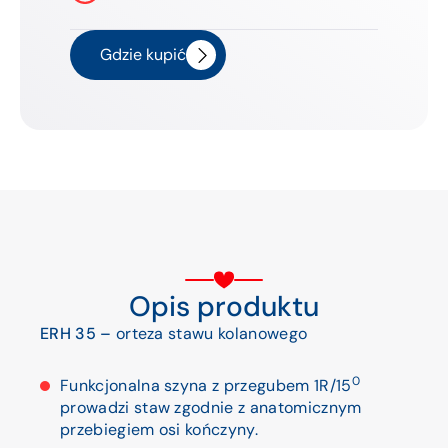
Gdzie kupić
Opis produktu
ERH 35 –
orteza stawu kolanowego
0
Funkcjonalna szyna z przegubem 1R/15
prowadzi staw zgodnie z anatomicznym
przebiegiem osi kończyny.