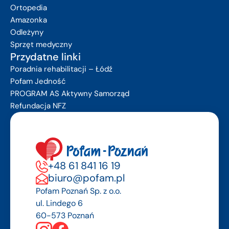
Ortopedia
Amazonka
Odleżyny
Sprzęt medyczny
Przydatne linki
Poradnia rehabilitacji – Łódź
Pofam Jedność
PROGRAM AS Aktywny Samorząd
Refundacja NFZ
+48 61 841 16 19
biuro@pofam.pl
Pofam Poznań Sp. z o.o.
ul. Lindego 6
60-573 Poznań