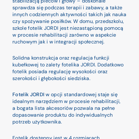
stabilizacją pleców i głowy – doskonale
sprawdza się podczas terapii i zabawy, a także
innych codziennych aktywności takich jak nauka
czy spożywanie posiłków. W domu, przedszkolu,
szkole fotelik JORDI jest niezastąpioną pomocą
w procesie rehabilitacji zarówno w aspekcie
ruchowym jak i w integracji społecznej.
Solidna konstrukcja oraz regulacja funkcji
kubełkowej to zalety fotelika JORDI. Dodatkowo
fotelik posiada regulację wysokości oraz
szerokości i głębokości siedziska.
Fotelik JORDI
w opcji standardowej staje się
idealnym narzędziem w procesie rehabilitacji,
a bogata lista akcesoriów pozwala na pełne
dopasowanie produktu do indywidualnych
potrzeb użytkownika.
Fotelik dostępny jest w 4 rozmiarach.