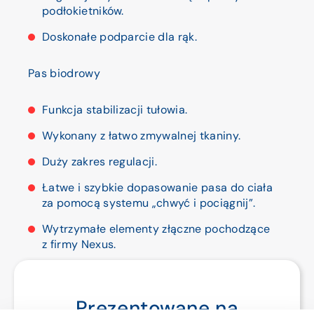
podłokietników.
Doskonałe podparcie dla rąk.
Pas biodrowy
Funkcja stabilizacji tułowia.
Wykonany z łatwo zmywalnej tkaniny.
Duży zakres regulacji.
Łatwe i szybkie dopasowanie pasa do ciała
za pomocą systemu „chwyć i pociągnij”.
Wytrzymałe elementy złączne pochodzące
z firmy Nexus.
Siedzisko z regulacją głębokości
Prezentowane na