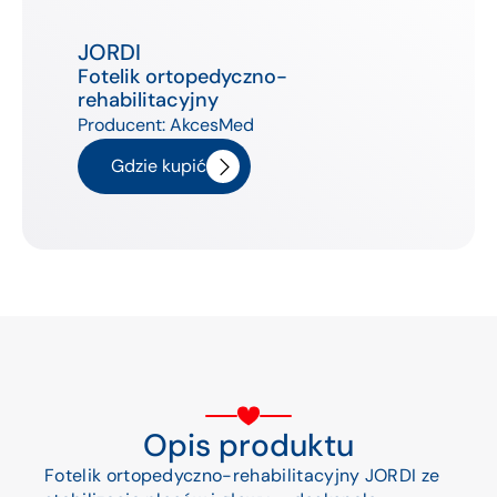
JORDI
Fotelik ortopedyczno-
rehabilitacyjny
Producent:
AkcesMed
Gdzie kupić
Opis produktu
Fotelik ortopedyczno-rehabilitacyjny JORDI ze