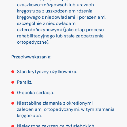
czaszkowo-mózgowych lub urazach
kręgosłupa z uszkodzeniem rdzenia
kręgowego z niedowładami i porażeniami,
szczególnie z niedowładami
czterokończynowymi (jako etap procesu
rehabilitacyjnego lub stałe zaopatrzenie
ortopedyczne).
Przeciwwskazania:
Stan krytyczny użytkownika.
Paraliż.
Głęboka sedacja.
Niestabilne złamania z określonymi
zaleceniami ortopedycznymi, w tym złamania
kręgosłupa.
Nieleczona zakrzepica żył głębokich.