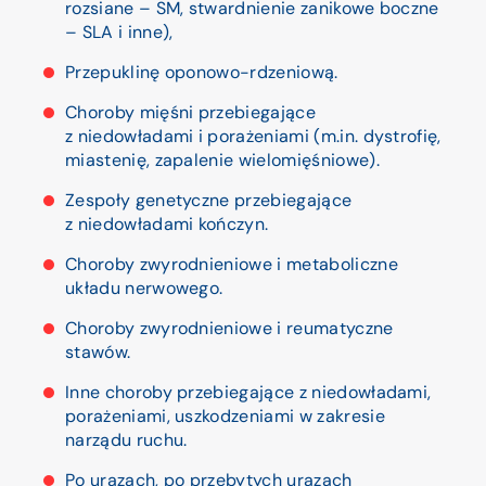
rozsiane – SM, stwardnienie zanikowe boczne
– SLA i inne),
Przepuklinę oponowo-rdzeniową.
Choroby mięśni przebiegające
z niedowładami i porażeniami (m.in. dystrofię,
miastenię, zapalenie wielomięśniowe).
Zespoły genetyczne przebiegające
z niedowładami kończyn.
Choroby zwyrodnieniowe i metaboliczne
układu nerwowego.
Choroby zwyrodnieniowe i reumatyczne
stawów.
Inne choroby przebiegające z niedowładami,
porażeniami, uszkodzeniami w zakresie
narządu ruchu.
Po urazach, po przebytych urazach