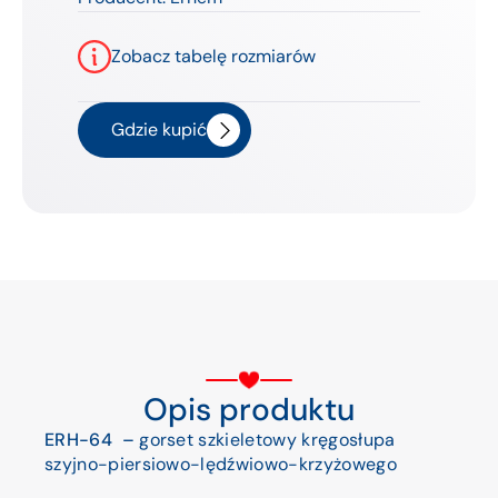
Zobacz tabelę rozmiarów
Gdzie kupić
Opis produktu
ERH-64 –
gorset szkieletowy kręgosłupa
szyjno-piersiowo-lędźwiowo-krzyżowego