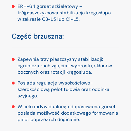
ERH-64 gorset szkieletowy –
trójpłaszczyznowa stabilizacja kręgosłupa
w zakresie C3-L5 lub C1-L5.
Część brzuszna:
Zapewnia trzy płaszczyzny stabilizacji:
ogranicza ruch zgięcia i wyprostu, skłonów
bocznych oraz rotacji kręgosłupa.
Posiada regulację wysokościowo-
szerokościową pelot tułowia oraz odcinka
szyjnego.
W celu indywidualnego dopasowania gorset
posiada możliwość dodatkowego formowania
pelot poprzez ich doginanie.