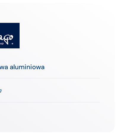
wa aluminiowa
ę