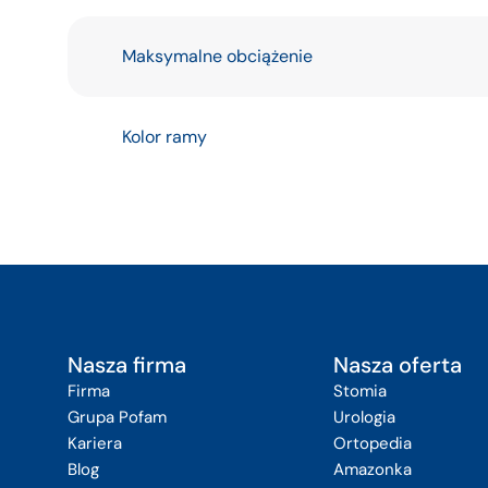
Maksymalne obciążenie
Kolor ramy
Nasza firma
Nasza oferta
Firma
Stomia
Grupa Pofam
Urologia
Kariera
Ortopedia
Blog
Amazonka