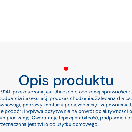
Opis produktu
 914L
przeznaczona jest dla osób o obniżonej sprawności r
podparcia i asekuracji podczas chodzenia. Zalecana dla osó
wnowagi, poprawy komfortu poruszania się i zapewnienia 
ie podpórki wpływa pozytywnie na powrót do aktywności 
ub pionizacją. Gwarantuje lepszą stabilność, podparcie i
rzeznaczona jest tylko do użytku domowego.