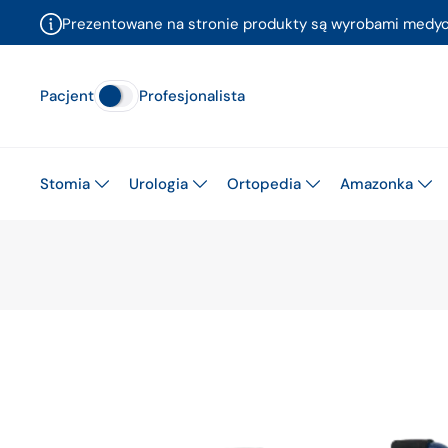
Prezentowane na stronie produkty są wyrobami medyczn
Pacjent
Profesjonalista
Stomia
Urologia
Ortopedia
Amazonka