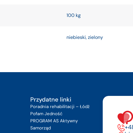
100 kg
niebieski, zielony
Przydatne linki
Poradnia rehabilitacji – Łódź
Pofam Jedność
PROGRAM AS Aktywny
+48
Samorząd