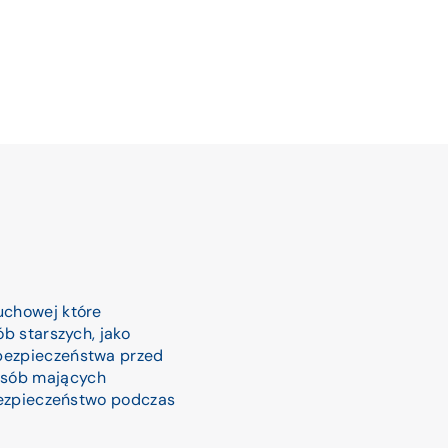
uchowej które
b starszych, jako
bezpieczeństwa przed
osób mających
 bezpieczeństwo podczas