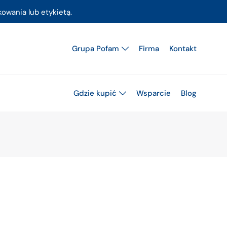
owania lub etykietą.
Grupa Pofam
Firma
Kontakt
Gdzie kupić
Wsparcie
Blog