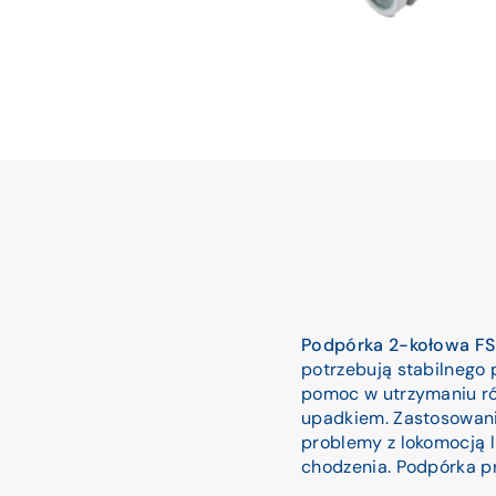
Podpórka 2-kołowa FS
potrzebują stabilnego 
pomoc w utrzymaniu ró
upadkiem. Zastosowan
problemy z lokomocją l
chodzenia. Podpórka p