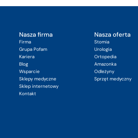
Nasza firma
Nasza oferta
Firma
Stomia
Grupa Pofam
Urologia
Kariera
Ortopedia
Blog
Amazonka
Wsparcie
Odleżyny
Sklepy medyczne
Sprzęt medyczny
Sklep internetowy
Kontakt