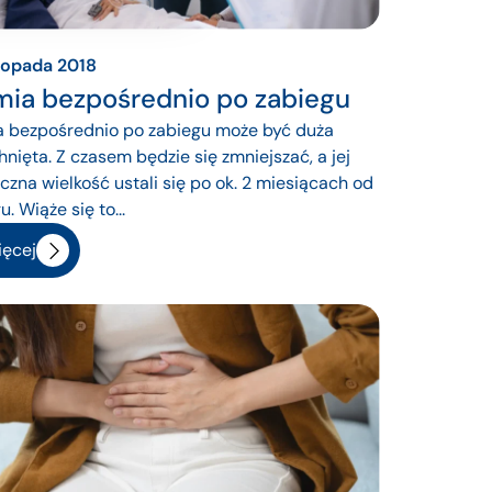
stopada 2018
mia bezpośrednio po zabiegu
a bezpośrednio po zabiegu może być duża
hnięta. Z czasem będzie się zmniejszać, a jej
czna wielkość ustali się po ok. 2 miesiącach od
. Wiąże się to...
ęcej