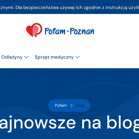
ymi. Dla bezpieczeństwa używaj ich zgodnie z instrukcją użytk
Odleżyny
Sprzęt medyczny
Pofam
Blog
ajnowsze na blo