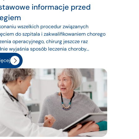
stawowe informacje przed
iegiem
onaniu wszelkich procedur związanych
jęciem do szpitala i zakwalifikowaniem chorego
zenia operacyjnego, chirurg jeszcze raz
nie wyjaśnia sposób leczenia choroby...
ęcej