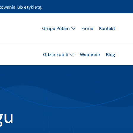
owania lub etykietą.
Grupa Pofam
Firma
Kontakt
Gdzie kupić
Wsparcie
Blog
gu