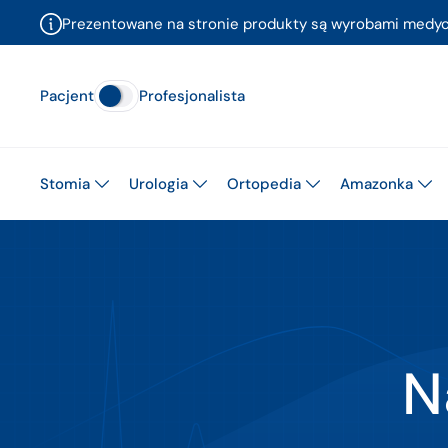
Prezentowane na stronie produkty są wyrobami medyczn
Pacjent
Profesjonalista
Stomia
Urologia
Ortopedia
Amazonka
N